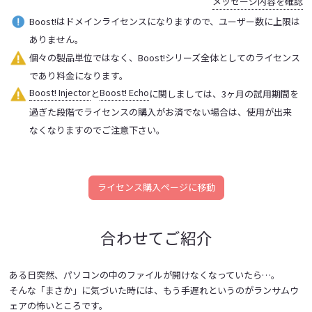
メッセージ内容を確認
Boost!はドメインライセンスになりますので、ユーザー数に上限は
ありません。
個々の製品単位ではなく、Boost!シリーズ全体としてのライセンス
であり料金になります。
Boost! Injector
Boost! Echo
と
に関しましては、3ヶ月の試用期間を
過ぎた段階でライセンスの購入がお済でない場合は、使用が出来
なくなりますのでご注意下さい。
ライセンス購入ページに移動
合わせてご紹介
ある日突然、パソコンの中のファイルが開けなくなっていたら…。
そんな「まさか」に気づいた時には、もう手遅れというのがランサムウ
ェアの怖いところです。