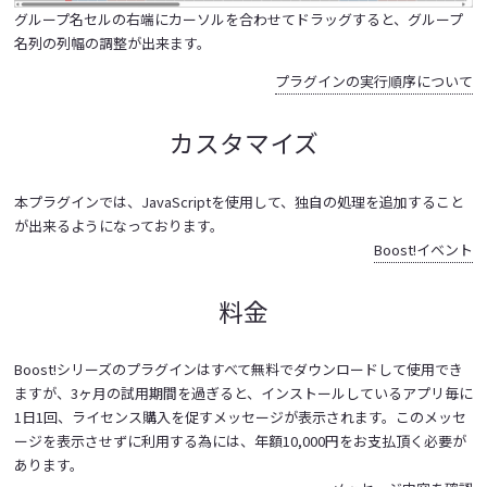
グループ名セルの右端にカーソルを合わせてドラッグすると、グループ
名列の列幅の調整が出来ます。
プラグインの実行順序について
カスタマイズ
本プラグインでは、JavaScriptを使用して、独自の処理を追加すること
が出来るようになっております。
Boost!イベント
料金
Boost!シリーズのプラグインはすべて無料でダウンロードして使用でき
ますが、3ヶ月の試用期間を過ぎると、インストールしているアプリ毎に
1日1回、ライセンス購入を促すメッセージが表示されます。このメッセ
ージを表示させずに利用する為には、年額10,000円をお支払頂く必要が
あります。