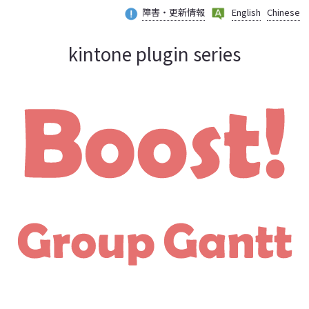
障害・更新情報
English
Chinese
kintone plugin series