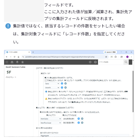
フィールドです。
ここに入力された値が加算／減算され、集計先ア
プリの集計フィールドに反映されます。
集計値ではなく、該当するレコードの件数をセットしたい場合
は、集計対象フィールドに「レコード件数」を指定してくださ
い。