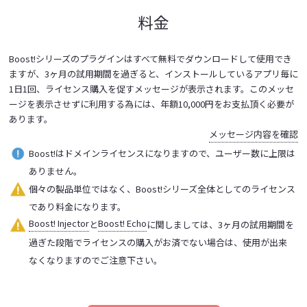
料金
Boost!シリーズのプラグインはすべて無料でダウンロードして使用でき
ますが、3ヶ月の試用期間を過ぎると、インストールしているアプリ毎に
1日1回、ライセンス購入を促すメッセージが表示されます。このメッセ
ージを表示させずに利用する為には、年額10,000円をお支払頂く必要が
あります。
メッセージ内容を確認
Boost!はドメインライセンスになりますので、ユーザー数に上限は
ありません。
個々の製品単位ではなく、Boost!シリーズ全体としてのライセンス
であり料金になります。
Boost! Injector
Boost! Echo
と
に関しましては、3ヶ月の試用期間を
過ぎた段階でライセンスの購入がお済でない場合は、使用が出来
なくなりますのでご注意下さい。