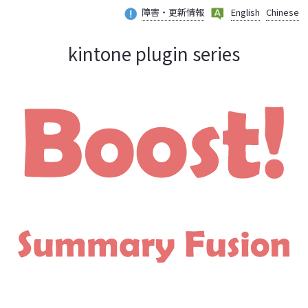
障害・更新情報
English
Chinese
kintone plugin series