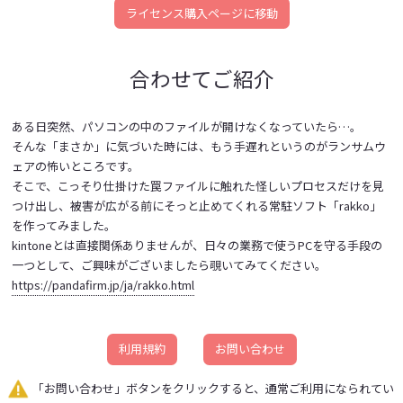
ライセンス購入ページに移動
合わせてご紹介
ある日突然、パソコンの中のファイルが開けなくなっていたら…。
そんな「まさか」に気づいた時には、もう手遅れというのがランサムウ
ェアの怖いところです。
そこで、こっそり仕掛けた罠ファイルに触れた怪しいプロセスだけを見
つけ出し、被害が広がる前にそっと止めてくれる常駐ソフト「rakko」
を作ってみました。
kintoneとは直接関係ありませんが、日々の業務で使うPCを守る手段の
一つとして、ご興味がございましたら覗いてみてください。
https://pandafirm.jp/ja/rakko.html
利用規約
お問い合わせ
「お問い合わせ」ボタンをクリックすると、通常ご利用になられてい