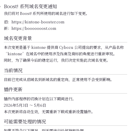
Boost! 系列域名变更通知
我们将对 Boost! 系列所使用的域名进行如下变更。
旧：https://kintone-booster.com
新：https://booooooost.com
域名变更背景
本次变更是基于 kintone 提供商 Cybozu 公司提出的要求，从产品名称
“kintone”在域名中的使用涉及指南及商标的角度进行重新审视。
同时，为了确保今后的稳定运行，我们决定实施此次域名变更。
当前情况
目前已完成从旧域名到新域名的重定向，正常使用不会受到影响。
插件更新
插件内部程序的切换计划在以下期间进行。
2026年5月3日 ～ 5月6日
本次更新将自动生效，无需重新下载或重新设置插件。
可能需要处理的情况
如果不符合以下情况，则无需进行任何特别处理。