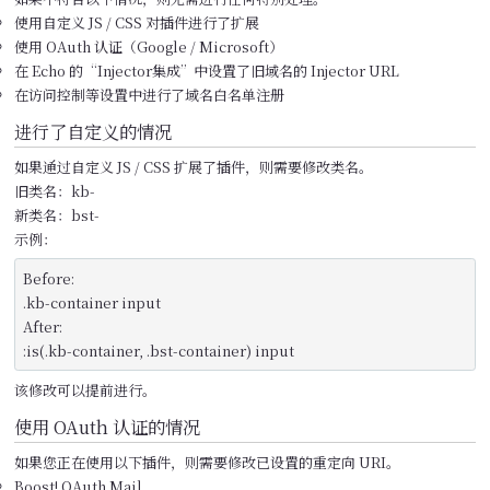
使用自定义 JS / CSS 对插件进行了扩展
使用 OAuth 认证（Google / Microsoft）
在 Echo 的“Injector集成”中设置了旧域名的 Injector URL
在访问控制等设置中进行了域名白名单注册
进行了自定义的情况
如果通过自定义 JS / CSS 扩展了插件，则需要修改类名。
旧类名：kb-
新类名：bst-
示例：
Before:

.kb-container input

After:

:is(.kb-container, .bst-container) input
该修改可以提前进行。
使用 OAuth 认证的情况
如果您正在使用以下插件，则需要修改已设置的重定向 URI。
Boost! OAuth Mail