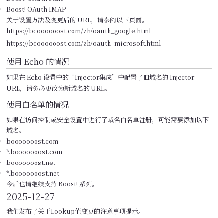
Boost! OAuth IMAP
关于设置方法及变更后的 URL，请参阅以下页面。
https://booooooost.com/zh/oauth_google.html
https://booooooost.com/zh/oauth_microsoft.html
使用 Echo 的情况
如果在 Echo 设置中的“Injector集成”中配置了旧域名的 Injector
URL，请务必更改为新域名的 URL。
使用白名单的情况
如果在访问控制或安全设置中进行了域名白名单注册，可能需要添加以下
域名。
booooooost.com
*.booooooost.com
booooooost.net
*.booooooost.net
今后也请继续支持 Boost! 系列。
2025-12-27
我们发布了关于Lookup值变更的注意事项提示。