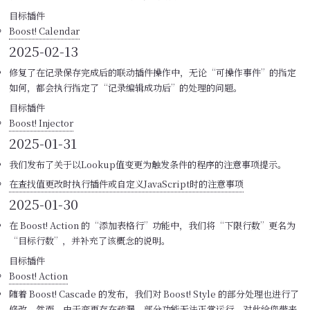
目标插件
Boost! Calendar
2025-02-13
修复了在记录保存完成后的联动插件操作中，无论“可操作事件”的指定
如何，都会执行指定了“记录编辑成功后”的处理的问题。
目标插件
Boost! Injector
2025-01-31
我们发布了关于以Lookup值变更为触发条件的程序的注意事项提示。
在查找值更改时执行插件或自定义JavaScript时的注意事项
2025-01-30
在 Boost! Action 的“添加表格行”功能中，我们将“下限行数”更名为
“目标行数”，并补充了该概念的说明。
目标插件
Boost! Action
随着 Boost! Cascade 的发布，我们对 Boost! Style 的部分处理也进行了
修改。然而，由于变更存在疏漏，部分功能无法正常运行。对此给您带来